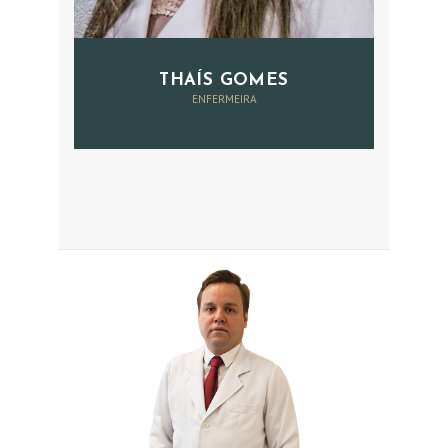
THAÍS GOMES
ENFERMEIRA