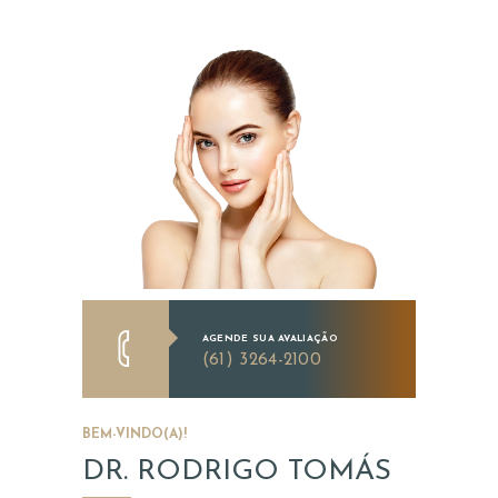
AGENDE SUA AVALIAÇÃO
(61) 3264-2100
BEM-VINDO(A)!
DR. RODRIGO TOMÁS